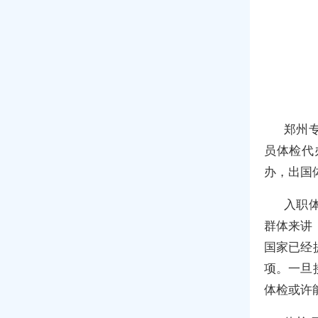
郑州
员体检代
办，出国
入职
群体来讲
国家已经
项。一旦
体检或许