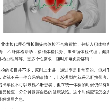
专业体检代理公司长期提供体检不合格帮忙，包括入职体检
办，乙肝体检帮助，福利体检代办、事业编体检代理，健
体检办理等等。更多个性需求，随时来电免费咨询！
体检的项目并不多，原则上来讲，通过率是非常高的。但对
，这就不是一件容易的事情了，比较典型的就是乙肝携带者
提出单位不可以歧视乙肝患者，但在统一体验的时候仍然有
接受检查，分分钟暴露自己的健康缺陷。这个时候应该怎么
能解燃眉之急。