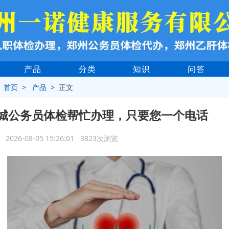
产品
分类
知识
问答
>
首页
>
产品
> 正文
城公务员体检帮忙办理，只要您一个电话
2026-08-05 15:26:01 3823次浏览