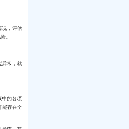
情况，评估
风险。
能异常，就
液中的各项
可能存在全
科检查，其