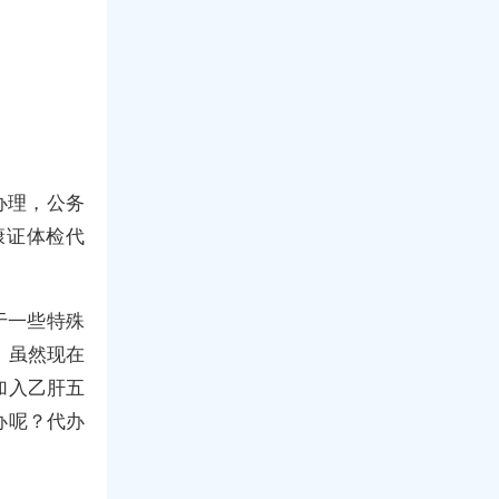
办理，公务
康证体检代
于一些特殊
。虽然现在
加入乙肝五
办呢？代办