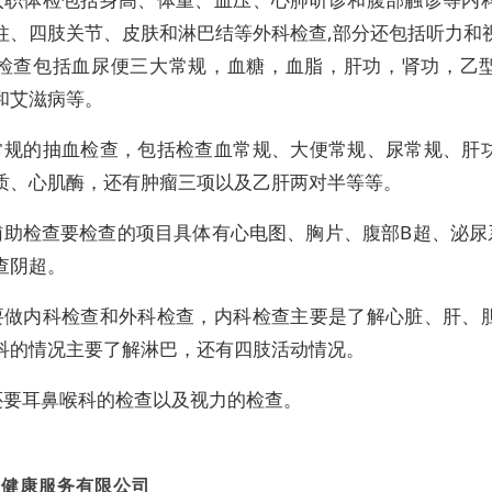
柱、四肢关节、皮肤和淋巴结等外科检查,部分还包括听力和
检查包括血尿便三大常规，血糖，血脂，肝功，肾功，乙
和艾滋病等。
常规的抽血检查，包括检查血常规、大便常规、尿常规、肝
质、心肌酶，还有肿瘤三项以及乙肝两对半等等。
辅助检查要检查的项目具体有心电图、胸片、腹部B超、泌尿
查阴超。
要做内科检查和外科检查，内科检查主要是了解心脏、肝、
科的情况主要了解淋巴，还有四肢活动情况。
还要耳鼻喉科的检查以及视力的检查。
诺健康服务有限公司