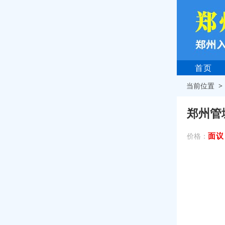
首页
当前位置 
郑州管
面议
价格：