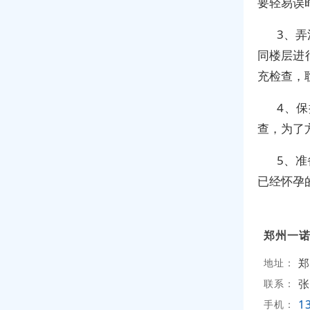
要轻易误
3、
同楼层进
充检查，
4、
查，为了
5、
已经怀孕
郑州一
郑
地址：
张
联系：
1
手机：