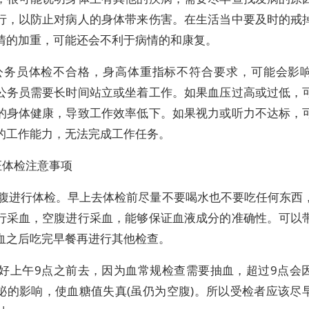
行，以防止对病人的身体带来伤害。在生活当中要及时的戒
情的加重，可能还会不利于病情的和康复。
公务员体检不合格，身高体重指标不符合要求，可能会影
公务员需要长时间站立或坐着工作。如果血压过高或过低，
的身体健康，导致工作效率低下。如果视力或听力不达标，
的工作能力，无法完成工作任务。
证体检注意事项
空腹进行体检。早上去体检前尽量不要喝水也不要吃任何东西
行采血，空腹进行采血，能够保证血液成分的准确性。可以
血之后吃完早餐再进行其他检查。
蕞好上午9点之前去，因为血常规检查需要抽血，超过9点会
泌的影响，使血糖值失真(虽仍为空腹)。所以受检者应该尽