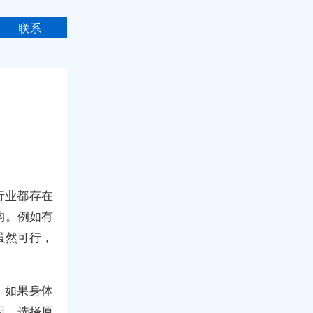
联系
行业都存在
构。例如有
虽然可行，
。如果身体
因，选择原