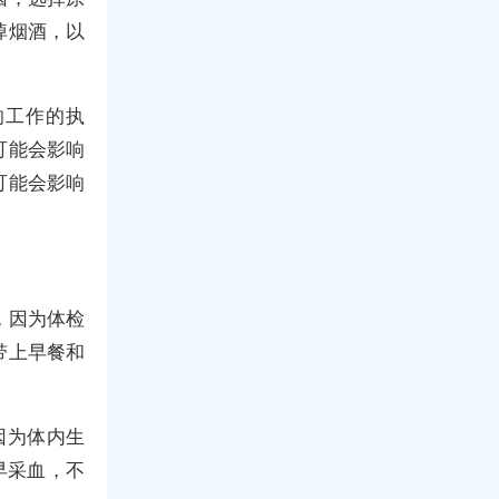
掉烟酒，以
响工作的执
可能会影响
可能会影响
，因为体检
带上早餐和
因为体内生
早采血，不