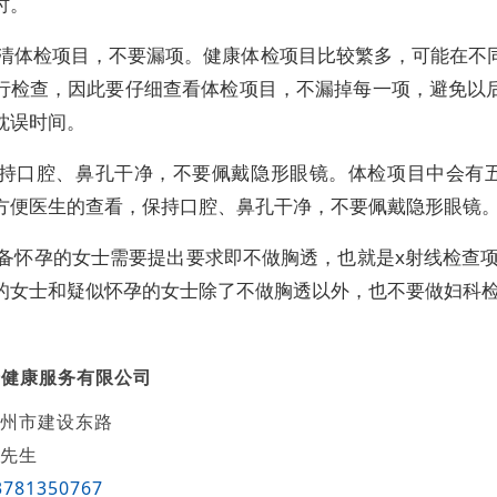
时。
弄清体检项目，不要漏项。健康体检项目比较繁多，可能在不
行检查，因此要仔细查看体检项目，不漏掉每一项，避免以
耽误时间。
保持口腔、鼻孔干净，不要佩戴隐形眼镜。体检项目中会有
方便医生的查看，保持口腔、鼻孔干净，不要佩戴隐形眼镜
准备怀孕的女士需要提出要求即不做胸透，也就是x射线检查项
的女士和疑似怀孕的女士除了不做胸透以外，也不要做妇科
诺健康服务有限公司
州市建设东路
先生
3781350767