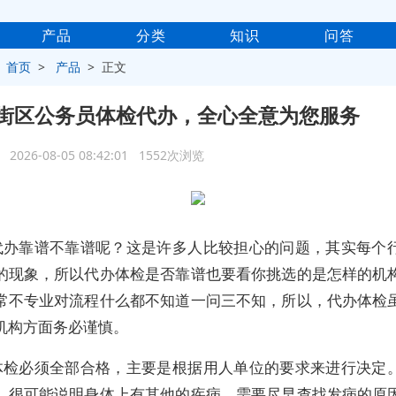
产品
分类
知识
问答
>
首页
>
产品
> 正文
街区公务员体检代办，全心全意为您服务
2026-08-05 08:42:01 1552次浏览
代办靠谱不靠谱呢？这是许多人比较担心的问题，其实每个
的现象，所以代办体检是否靠谱也要看你挑选的是怎样的机
常不专业对流程什么都不知道一问三不知，所以，代办体检
机构方面务必谨慎。
体检必须全部合格，主要是根据用人单位的要求来进行决定
，很可能说明身体上有其他的疾病，需要尽早查找发病的原