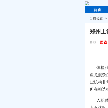
首页
当前位置 
郑州上
面议
价格：
体检
鱼龙混杂
些机构非
但在挑选
入职
上不达标